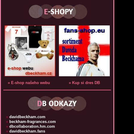
» E-shop našeho webu
» Kup si dres DB
»
davidbeckham.com
»
beckham-fragrances.com
»
dbcollaboration.hm.com
»
davidbeckham.fans