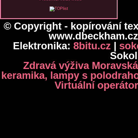
© Copyright - kopírování te
www.dbeckham.cz
Elektronika:
8bitu.cz
|
sok
Sokol
Zdravá výživa Moravská
keramika, lampy s polodra
Virtuální operáto