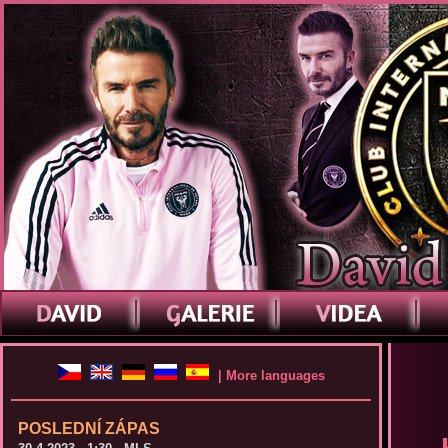
| More languages
POSLEDNÍ ZÁPAS