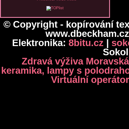
© Copyright - kopírování te
www.dbeckham.cz
Elektronika:
8bitu.cz
|
sok
Sokol
Zdravá výživa Moravská
keramika, lampy s polodra
Virtuální operáto