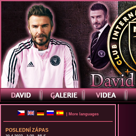
| More languages
POSLEDNÍ ZÁPAS